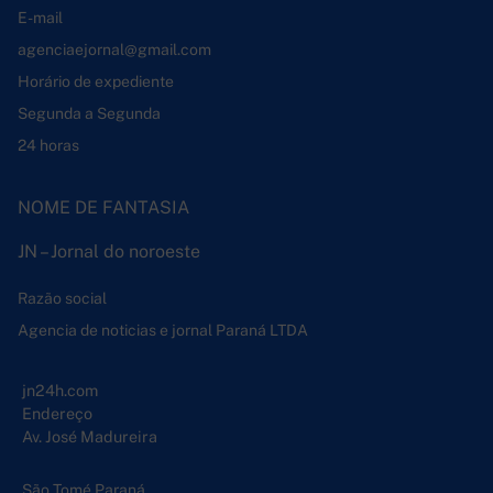
E-mail
agenciaejornal@gmail.com
Horário de expediente
Segunda a Segunda
24 horas
NOME DE FANTASIA
JN – Jornal do noroeste
Razão social
Agencia de noticias e jornal Paraná LTDA
jn24h.com
Endereço
Av. José Madureira
São Tomé Paraná