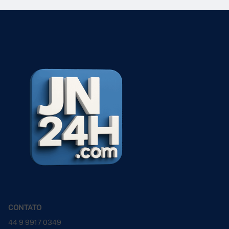
CONTATO
44 9 9917 0349