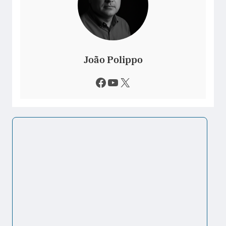
João Polippo
Facebook
Youtube
X