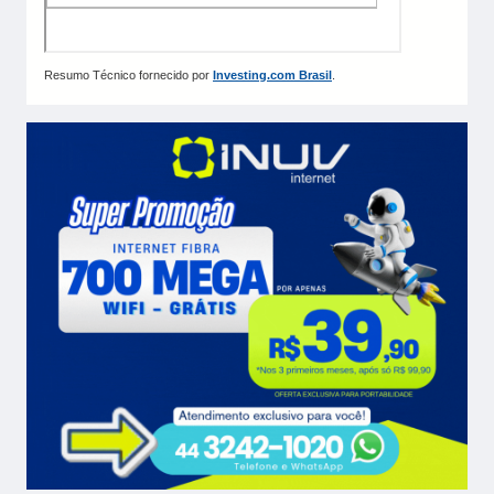
Resumo Técnico fornecido por
Investing.com Brasil
.