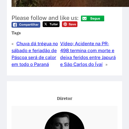
Please follow and like us:
Tags
«
Chuva dá trégua no
Vídeo; Acidente na PR-
sábado e feriadão de
498 termina com morte e
Páscoa será de calor
deixa feridos entre Japurá
em todo o Paraná
e São Carlos do Ívaí
»
Diretor