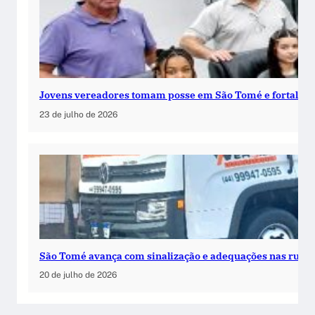
Jovens vereadores tomam posse em São Tomé e fortalece
23 de julho de 2026
São Tomé avança com sinalização e adequações nas ruas
20 de julho de 2026