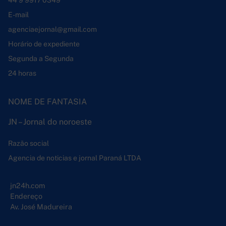
44 9 9917 0349
E-mail
agenciaejornal@gmail.com
Horário de expediente
Segunda a Segunda
24 horas
NOME DE FANTASIA
JN – Jornal do noroeste
Razão social
Agencia de noticias e jornal Paraná LTDA
jn24h.com
Endereço
Av. José Madureira