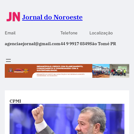
Jornal do Noroeste
Email
Telefone
Localização
agenciaejornal@gmail.com
44 9 9917 0349
São Tomé PR
CPMI