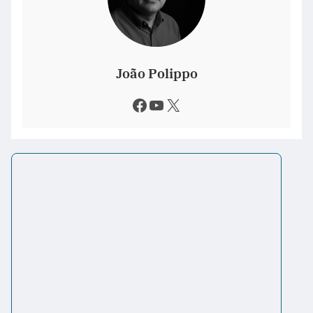
João Polippo
Facebook
Youtube
X