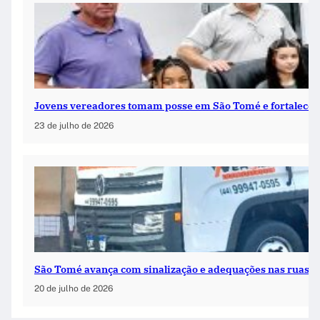
Jovens vereadores tomam posse em São Tomé e fortalecem
23 de julho de 2026
São Tomé avança com sinalização e adequações nas ruas 
20 de julho de 2026