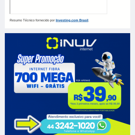
Resumo Técnico fornecido por
Investing.com Brasil
.