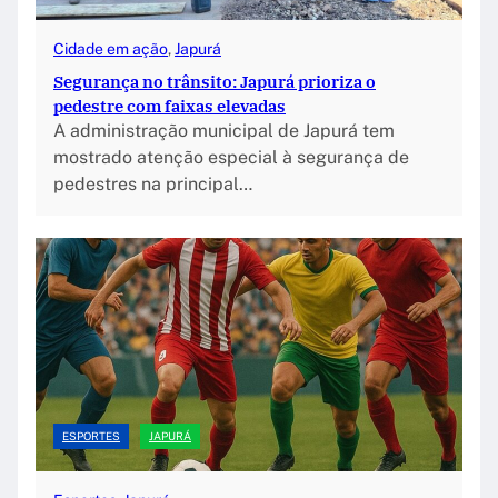
Cidade em ação
, 
Japurá
Segurança no trânsito: Japurá prioriza o
pedestre com faixas elevadas
A administração municipal de Japurá tem
mostrado atenção especial à segurança de
pedestres na principal…
ESPORTES
JAPURÁ