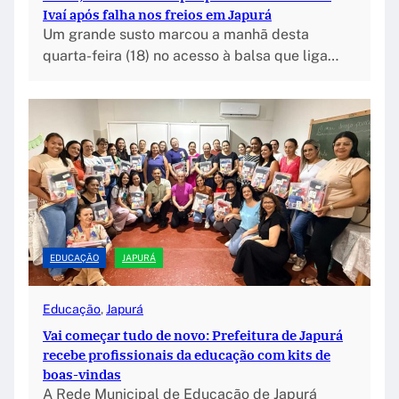
Ivaí após falha nos freios em Japurá
Um grande susto marcou a manhã desta
quarta-feira (18) no acesso à balsa que liga…
EDUCAÇÃO
JAPURÁ
Educação
, 
Japurá
Vai começar tudo de novo: Prefeitura de Japurá
recebe profissionais da educação com kits de
boas-vindas
A Rede Municipal de Educação de Japurá