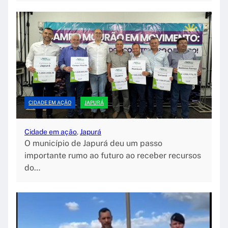
CIDADE EM AÇÃO
JAPURÁ
Cidade em ação
, 
Japurá
O município de Japurá deu um passo
importante rumo ao futuro ao receber recursos
do…