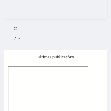
@
♬ –
Últimas publicações