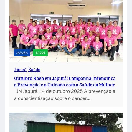
JAPURÁ
SAÚDE
Japurá
, 
Saúde
Outubro Rosa em Japurá: Campanha Intensifica
a Prevenção e o Cuidado com a Saúde da Mulher
JN Japurá, 14 de outubro 2025 A prevenção e
a conscientização sobre o câncer…