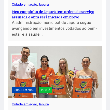
Cidade em ação
, 
Japurá
Meu campinho de Japurá tem ordem de serviço
assinada e obra será iniciada em breve
A administração municipal de Japurá segue
avançando em investimentos voltados ao bem-
estar e à saúde…
CIDADE EM AÇÃO
JAPURÁ
Cidade em ação
, 
Japurá