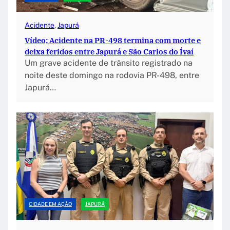
Acidente
, 
Japurá
Vídeo; Acidente na PR-498 termina com morte e
deixa feridos entre Japurá e São Carlos do Ívaí
Um grave acidente de trânsito registrado na
noite deste domingo na rodovia PR-498, entre
Japurá…
CIDADE EM AÇÃO
JAPURÁ