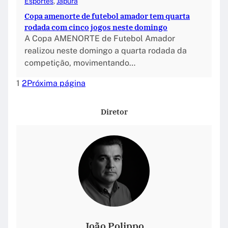
Esportes
, 
Japurá
Copa amenorte de futebol amador tem quarta
rodada com cinco jogos neste domingo
A Copa AMENORTE de Futebol Amador
realizou neste domingo a quarta rodada da
competição, movimentando…
1
2
Próxima página
Diretor
João Polippo