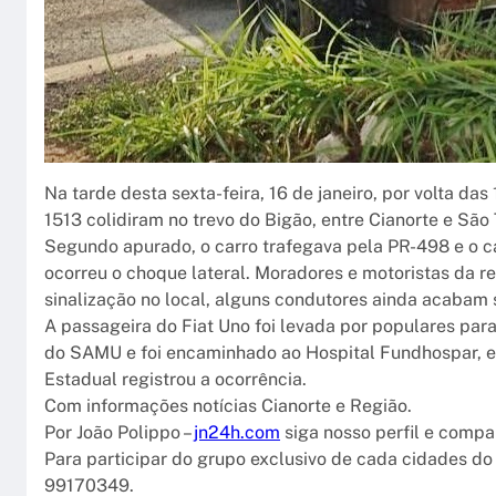
Na tarde desta sexta-feira, 16 de janeiro, por volta 
1513 colidiram no trevo do Bigão, entre Cianorte e São
Segundo apurado, o carro trafegava pela PR-498 e o 
ocorreu o choque lateral. Moradores e motoristas da 
sinalização no local, alguns condutores ainda acabam 
A passageira do Fiat Uno foi levada por populares pa
do SAMU e foi encaminhado ao Hospital Fundhospar, em 
Estadual registrou a ocorrência.
Com informações notícias Cianorte e Região.
Por João Polippo –
jn24h.com
siga nosso perfil e compa
Para participar do grupo exclusivo de cada cidades do
99170349.