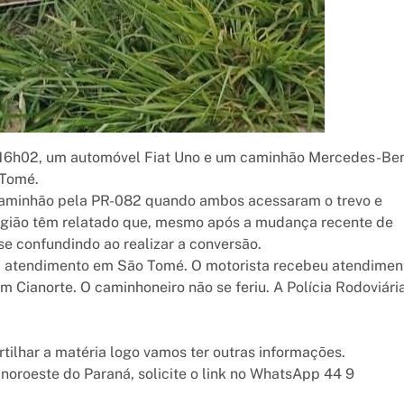
das 16h02, um automóvel Fiat Uno e um caminhão Mercedes-Be
 Tomé.
caminhão pela PR-082 quando ambos acessaram o trevo e
região têm relatado que, mesmo após a mudança recente de
se confundindo ao realizar a conversão.
ra atendimento em São Tomé. O motorista recebeu atendimen
Cianorte. O caminhoneiro não se feriu. A Polícia Rodoviári
rtilhar a matéria logo vamos ter outras informações.
 noroeste do Paraná, solicite o link no WhatsApp 44 9