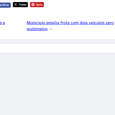
a e
Município amplia frota com dois veículos zero
quilômetro
»