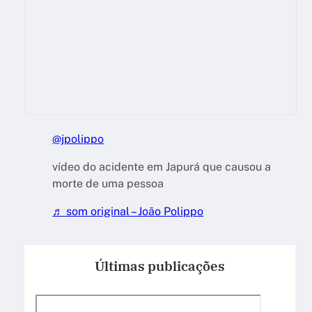
@jpolippo
vídeo do acidente em Japurá que causou a
morte de uma pessoa
♬ som original – João Polippo
Últimas publicações