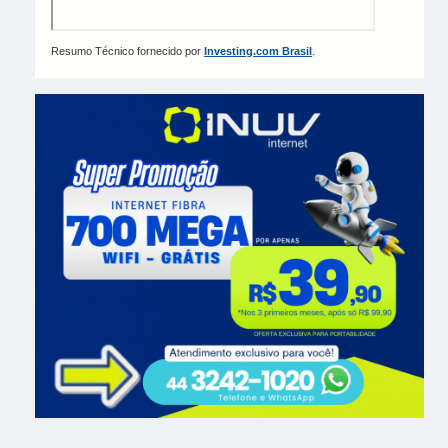
Resumo Técnico fornecido por
Investing.com Brasil
.