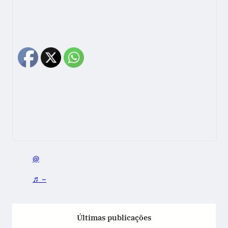
@
♬ –
Últimas publicações