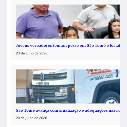
Jovens vereadores tomam posse em São Tomé e fortalece
23 de julho de 2026
São Tomé avança com sinalização e adequações nas ruas
20 de julho de 2026