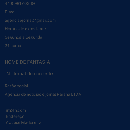
44 9 9917 0349
E-mail
agenciaejornal@gmail.com
Horário de expediente
Segunda a Segunda
24 horas
NOME DE FANTASIA
JN – Jornal do noroeste
Razão social
Agencia de noticias e jornal Paraná LTDA
jn24h.com
Endereço
Av. José Madureira