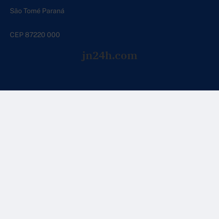
São Tomé Paraná
CEP 87220 000
jn24h.com