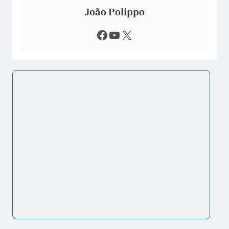
João Polippo
Facebook
Youtube
X