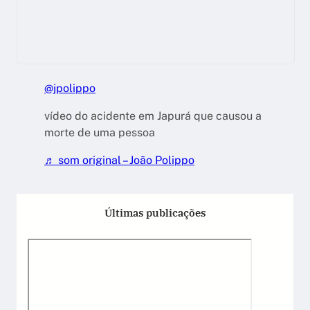
@jpolippo
vídeo do acidente em Japurá que causou a
morte de uma pessoa
♬ som original – João Polippo
Últimas publicações