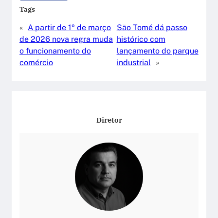
Tags
«
A partir de 1º de março
São Tomé dá passo
de 2026 nova regra muda
histórico com
o funcionamento do
lançamento do parque
comércio
industrial
»
Diretor