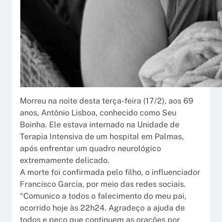
Morreu na noite desta terça-feira (17/2), aos 69
anos, Antônio Lisboa, conhecido como Seu
Boinha. Ele estava internado na Unidade de
Terapia Intensiva de um hospital em Palmas,
após enfrentar um quadro neurológico
extremamente delicado.
A morte foi confirmada pelo filho, o influenciador
Francisco Garcia, por meio das redes sociais.
“Comunico a todos o falecimento do meu pai,
ocorrido hoje às 22h24. Agradeço a ajuda de
todos e peço que continuem as orações por