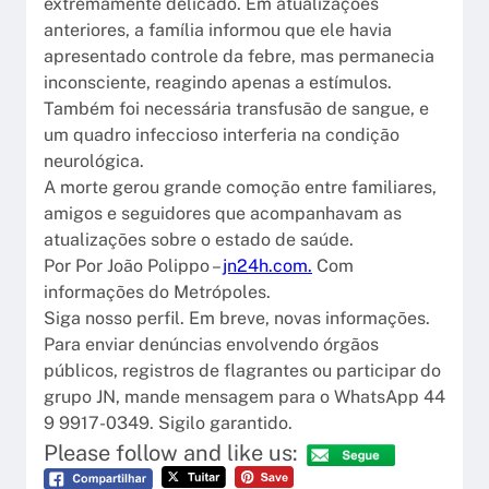
extremamente delicado. Em atualizações
anteriores, a família informou que ele havia
apresentado controle da febre, mas permanecia
inconsciente, reagindo apenas a estímulos.
Também foi necessária transfusão de sangue, e
um quadro infeccioso interferia na condição
neurológica.
A morte gerou grande comoção entre familiares,
amigos e seguidores que acompanhavam as
atualizações sobre o estado de saúde.
Por Por João Polippo –
jn24h.com.
Com
informações do Metrópoles.
Siga nosso perfil. Em breve, novas informações.
Para enviar denúncias envolvendo órgãos
públicos, registros de flagrantes ou participar do
grupo JN, mande mensagem para o WhatsApp 44
9 9917-0349. Sigilo garantido.
Please follow and like us: