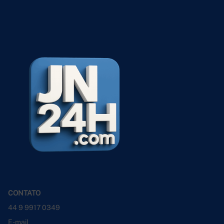
CONTATO
44 9 9917 0349
E-mail