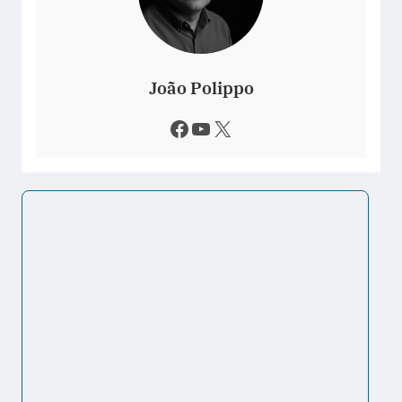
João Polippo
Facebook
Youtube
X