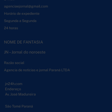
agenciaejornal@gmail.com
Horário de expediente
Segunda a Segunda
24 horas
NOME DE FANTASIA
JN – Jornal do noroeste
Razão social
Agencia de noticias e jornal Paraná LTDA
jn24h.com
Endereço
Av. José Madureira
São Tomé Paraná