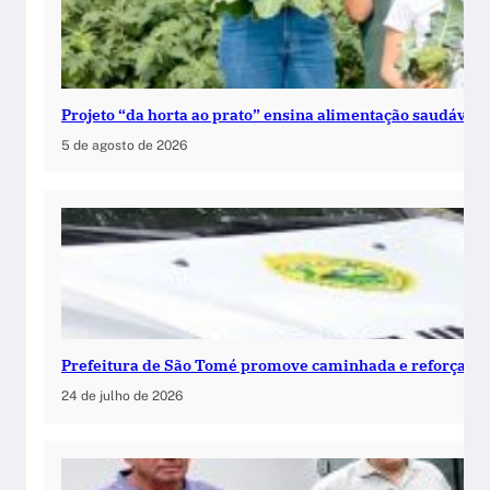
Projeto “da horta ao prato” ensina alimentação saudável 
5 de agosto de 2026
Prefeitura de São Tomé promove caminhada e reforça c
24 de julho de 2026