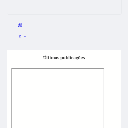
@
♬ –
Últimas publicações