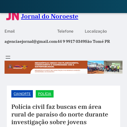
Jornal do Noroeste
Email
Telefone
Localização
agenciaejornal@gmail.com
44 9 9917 0349
São Tomé PR
CIANORTE
POLÍCIA
Polícia civil faz buscas em área
rural de paraíso do norte durante
investigação sobre jovens