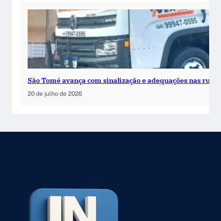
São Tomé avança com sinalização e adequações nas ruas
20 de julho de 2026