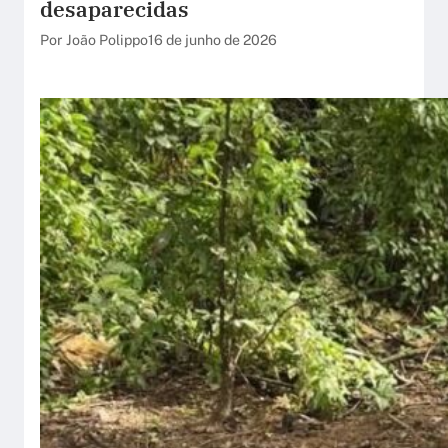
desaparecidas
Por João Polippo
16 de junho de 2026