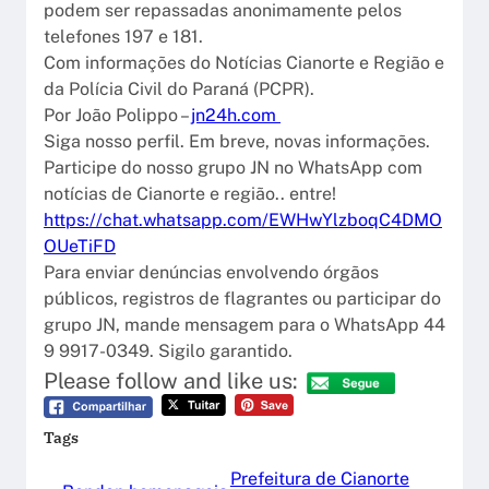
podem ser repassadas anonimamente pelos
telefones 197 e 181.
Com informações do Notícias Cianorte e Região e
da Polícia Civil do Paraná (PCPR).
Por João Polippo –
jn24h.com
Siga nosso perfil. Em breve, novas informações.
Participe do nosso grupo JN no WhatsApp com
notícias de Cianorte e região.. entre!
https://chat.whatsapp.com/EWHwYlzboqC4DMO
OUeTiFD
Para enviar denúncias envolvendo órgãos
públicos, registros de flagrantes ou participar do
grupo JN, mande mensagem para o WhatsApp 44
9 9917-0349. Sigilo garantido.
Please follow and like us:
Tags
Prefeitura de Cianorte