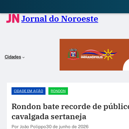
Jornal do Noroeste
Cidades
CIDADE EM AÇÃO
RONDON
Rondon bate recorde de público
cavalgada sertaneja
Por João Polippo
30 de junho de 2026