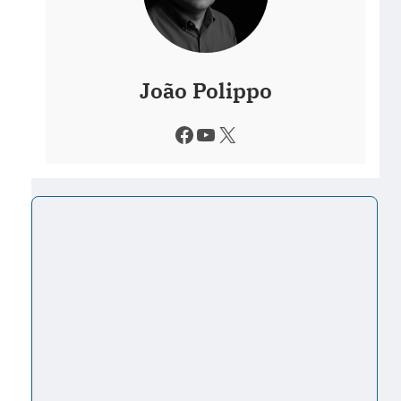
João Polippo
Facebook
Youtube
X