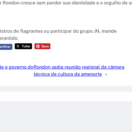
e Rondon cresce sem perder sua identidade e o orgulho de s
istros de flagrantes ou participar do grupo JN, mande
rantido.
ste e governo do
Rondon sedia reunião regional da câmara
técnica de cultura da amenorte
»