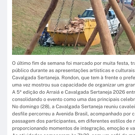
O último fim de semana foi marcado por muita festa, t
público durante as apresentações artísticas e culturai
Cavalgada Sertaneja. Rondon, que tem à frente o prefei
uma vez mostrou sua capacidade de organizar um grande
A 5ª edição do Arraiá e Cavalgada Sertaneja 2026 entrou
consolidando o evento como uma das principais celebr
No domingo (28), a Cavalgada Sertaneja reuniu cavalei
desfile percorreu a Avenida Brasil, acompanhado por
passagem dos participantes, em diferentes estilos de 
proporcionando momentos de integração, emoção e val