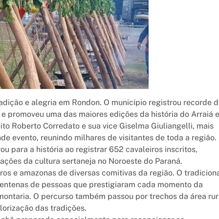
radição e alegria em Rondon. O município registrou recorde 
s e promoveu uma das maiores edições da história do Arraiá 
to Roberto Corredato e sua vice Giselma Giuliangelli, mais
 evento, reunindo milhares de visitantes de toda a região.
 para a história ao registrar 652 cavaleiros inscritos,
ações da cultura sertaneja no Noroeste do Paraná.
ros e amazonas de diversas comitivas da região. O tradicion
 centenas de pessoas que prestigiaram cada momento da
montaria. O percurso também passou por trechos da área rur
orização das tradições.