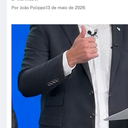
Por João Polippo
13 de maio de 2026