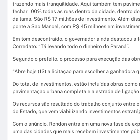
trazendo mais tranquilidade. Aqui também tem pavimen
fechar 100% todas as ruas dentro da cidade, dentro do
da lama. São R$ 17 milhões de investimento. Além diss
ponte a São Manoel, com R$ 45 milhões em investimento
Em tom descontraído, o governador ainda destacou a fo
Corredato: “Tá levando todo o dinheiro do Paraná”.
Segundo o prefeito, o processo para execução das obra
“Abre hoje (12) a licitação para escolher a ganhadora 
Do total de investimentos, estão incluídas obras como 
pavimentação urbana completa e a estrada de ligação
Os recursos são resultado do trabalho conjunto entre o
do Estado, que vêm viabilizando investimentos estraté
Com o anúncio, Rondon entra em uma nova fase de expa
uma das cidades que mais recebem investimentos públ