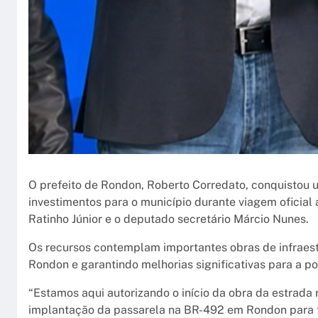
O prefeito de Rondon, Roberto Corredato, conquistou 
investimentos para o município durante viagem oficia
Ratinho Júnior e o deputado secretário Márcio Nunes.
Os recursos contemplam importantes obras de infraest
Rondon e garantindo melhorias significativas para a p
“Estamos aqui autorizando o início da obra da estrada
implantação da passarela na BR-492 em Rondon para tr