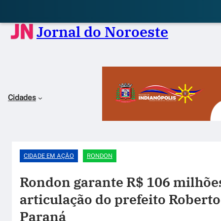
Jornal do Noroeste
Cidades
CIDADE EM AÇÃO
RONDON
Rondon garante R$ 106 milhões
articulação do prefeito Robert
Paraná