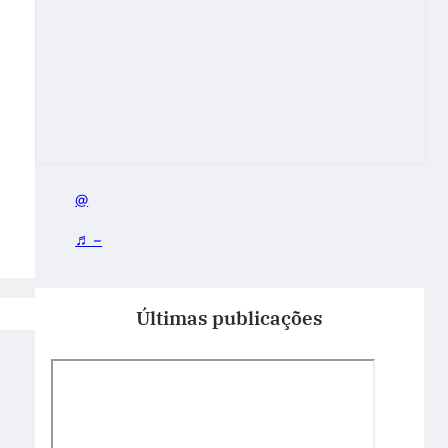
@
♬ –
Últimas publicações