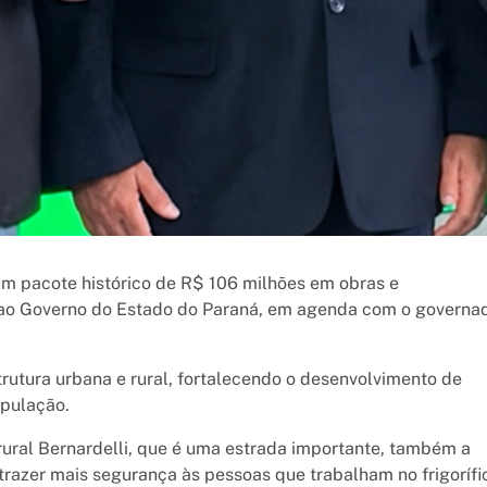
um pacote histórico de R$ 106 milhões em obras e
l ao Governo do Estado do Paraná, em agenda com o governa
rutura urbana e rural, fortalecendo o desenvolvimento de
opulação.
 rural Bernardelli, que é uma estrada importante, também a
azer mais segurança às pessoas que trabalham no frigorífi