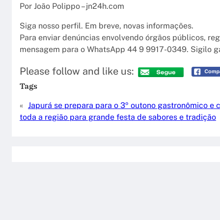
Por João Polippo – jn24h.com
Siga nosso perfil. Em breve, novas informações.
Para enviar denúncias envolvendo órgãos públicos, reg
mensagem para o WhatsApp 44 9 9917-0349. Sigilo ga
Please follow and like us:
Tags
«
Japurá se prepara para o 3º outono gastronômico e 
toda a região para grande festa de sabores e tradição