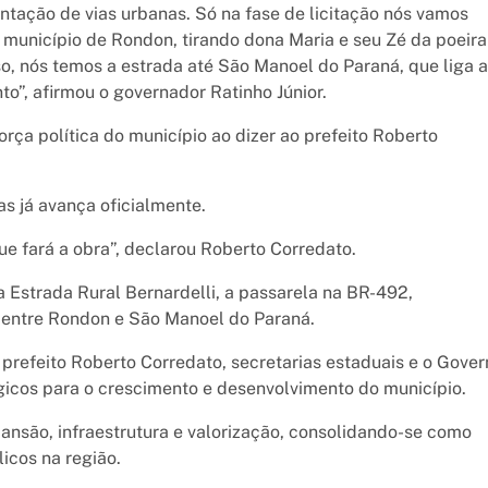
tação de vias urbanas. Só na fase de licitação nós vamos
 município de Rondon, tirando dona Maria e seu Zé da poeira
o, nós temos a estrada até São Manoel do Paraná, que liga a
”, afirmou o governador Ratinho Júnior.
rça política do município ao dizer ao prefeito Roberto
s já avança oficialmente.
que fará a obra”, declarou Roberto Corredato.
a Estrada Rural Bernardelli, a passarela na BR-492,
 entre Rondon e São Manoel do Paraná.
 prefeito Roberto Corredato, secretarias estaduais e o Gover
gicos para o crescimento e desenvolvimento do município.
nsão, infraestrutura e valorização, consolidando-se como
icos na região.