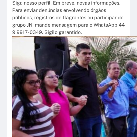
Siga nosso perfil. Em breve, novas informações.
Para enviar denúncias envolvendo órgãos
públicos, registros de flagrantes ou participar do
grupo JN, mande mensagem para o WhatsApp 44
9 9917-0349. Sigilo garantido.