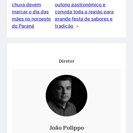
chuva devem
outono gastronômico e
marcar o dia das
convida toda a região para
mães no noroeste
grande festa de sabores e
do Paraná
tradição
»
Diretor
João Polippo