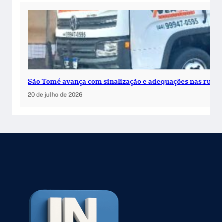
São Tomé avança com sinalização e adequações nas ruas
20 de julho de 2026