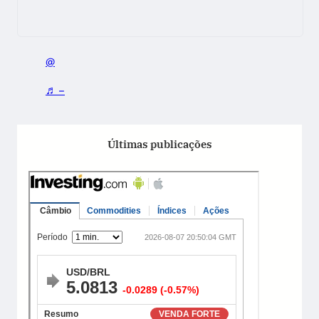
@
♬ –
Últimas publicações