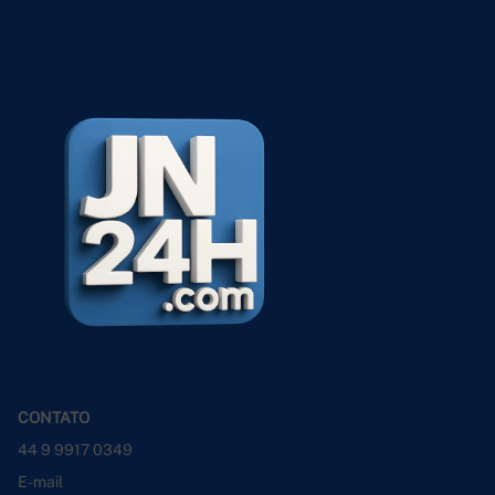
CONTATO
44 9 9917 0349
E-mail