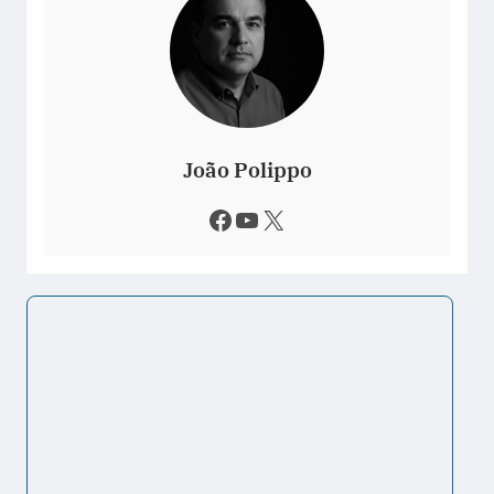
João Polippo
Facebook
Youtube
X