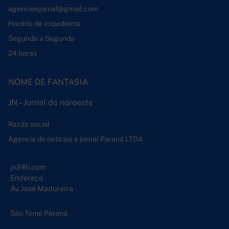
agenciaejornal@gmail.com
Horário de expediente
Segunda a Segunda
24 horas
NOME DE FANTASIA
JN – Jornal do noroeste
Razão social
Agencia de noticias e jornal Paraná LTDA
jn24h.com
Endereço
Av. José Madureira
São Tomé Paraná