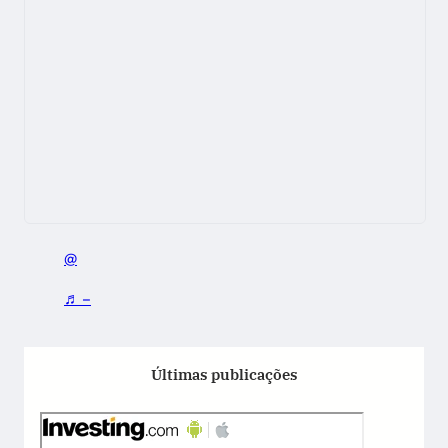
@
♬ –
Últimas publicações