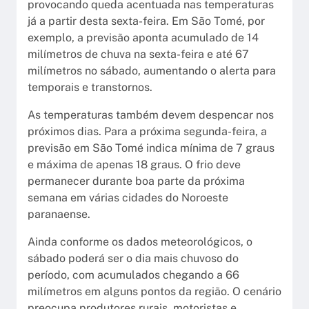
provocando queda acentuada nas temperaturas
já a partir desta sexta-feira. Em São Tomé, por
exemplo, a previsão aponta acumulado de 14
milímetros de chuva na sexta-feira e até 67
milímetros no sábado, aumentando o alerta para
temporais e transtornos.
As temperaturas também devem despencar nos
próximos dias. Para a próxima segunda-feira, a
previsão em São Tomé indica mínima de 7 graus
e máxima de apenas 18 graus. O frio deve
permanecer durante boa parte da próxima
semana em várias cidades do Noroeste
paranaense.
Ainda conforme os dados meteorológicos, o
sábado poderá ser o dia mais chuvoso do
período, com acumulados chegando a 66
milímetros em alguns pontos da região. O cenário
preocupa produtores rurais, motoristas e