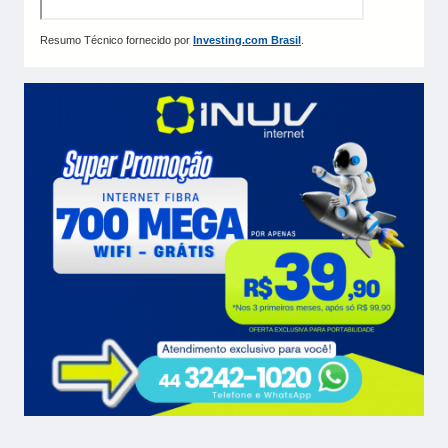
Resumo Técnico fornecido por
Investing.com Brasil
.