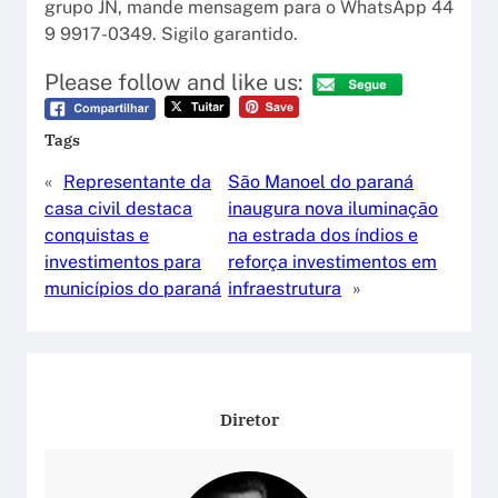
grupo JN, mande mensagem para o WhatsApp 44
9 9917-0349. Sigilo garantido.
Please follow and like us:
Tags
«
Representante da
São Manoel do paraná
casa civil destaca
inaugura nova iluminação
conquistas e
na estrada dos índios e
investimentos para
reforça investimentos em
municípios do paraná
infraestrutura
»
Diretor